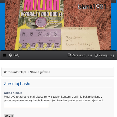
forumlotek.pl
Forum gier liczbowych
FAQ
Zarejestruj się
Zaloguj się
forumlotek.pl
Strona główna
Zresetuj hasło
Adres e-mail:
Musi być to adres e-mail skojarzony z twoim kontem. Jeśli nie był zmieniany z
poziomu panelu zarządzania kontem, jest to adres podany w czasie rejestracji.