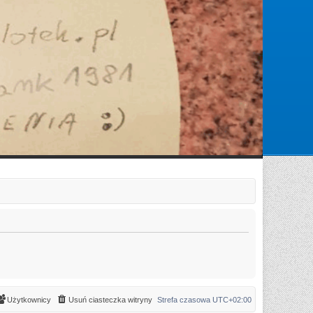
Zarejestruj się
Zaloguj się
Użytkownicy
Usuń ciasteczka witryny
Strefa czasowa
UTC+02:00