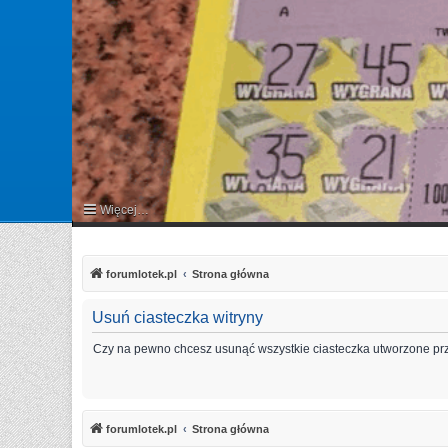
Więcej…
FAQ
forumlotek.pl
Strona główna
Usuń ciasteczka witryny
Czy na pewno chcesz usunąć wszystkie ciasteczka utworzone prz
forumlotek.pl
Strona główna