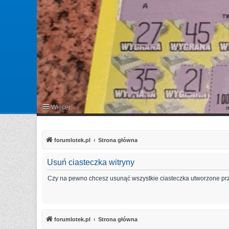
Więcej…
FAQ
forumlotek.pl
Strona główna
Usuń ciasteczka witryny
Czy na pewno chcesz usunąć wszystkie ciasteczka utworzone prz
forumlotek.pl
Strona główna