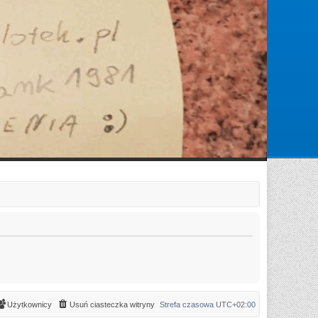
Zarejestruj się
Zaloguj się
Użytkownicy
Usuń ciasteczka witryny
Strefa czasowa
UTC+02:00