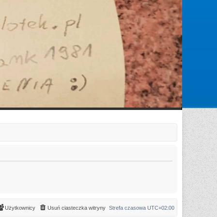
Zarejestruj się
Zaloguj się
Użytkownicy
Usuń ciasteczka witryny
Strefa czasowa
UTC+02:00