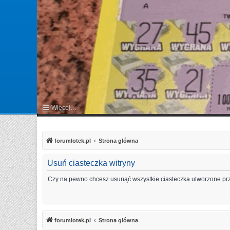
Więcej…
FAQ
forumlotek.pl
Strona główna
Usuń ciasteczka witryny
Czy na pewno chcesz usunąć wszystkie ciasteczka utworzone prz
forumlotek.pl
Strona główna