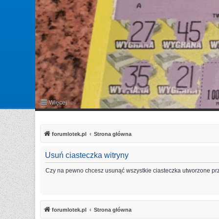
Więcej…
FAQ
forumlotek.pl
Strona główna
Usuń ciasteczka witryny
Czy na pewno chcesz usunąć wszystkie ciasteczka utworzone prz
forumlotek.pl
Strona główna