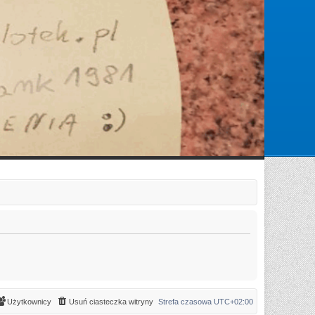
Zarejestruj się
Zaloguj się
Użytkownicy
Usuń ciasteczka witryny
Strefa czasowa
UTC+02:00