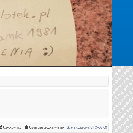
Zarejestruj się
Zaloguj się
Użytkownicy
Usuń ciasteczka witryny
Strefa czasowa
UTC+02:00