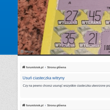
Więcej…
FAQ
forumlotek.pl
Strona główna
Usuń ciasteczka witryny
Czy na pewno chcesz usunąć wszystkie ciasteczka utworzone prz
forumlotek.pl
Strona główna