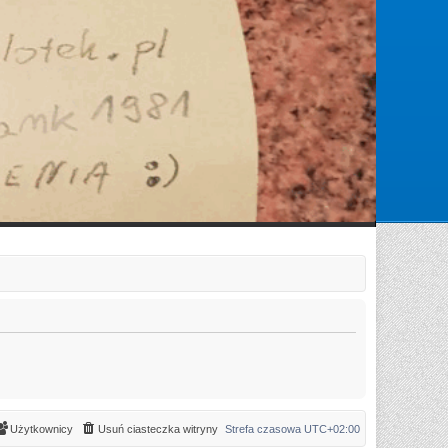
Zarejestruj się
Zaloguj się
Użytkownicy
Usuń ciasteczka witryny
Strefa czasowa
UTC+02:00