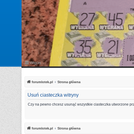
Więcej…
FAQ
forumlotek.pl
Strona główna
Usuń ciasteczka witryny
Czy na pewno chcesz usunąć wszystkie ciasteczka utworzone prz
forumlotek.pl
Strona główna