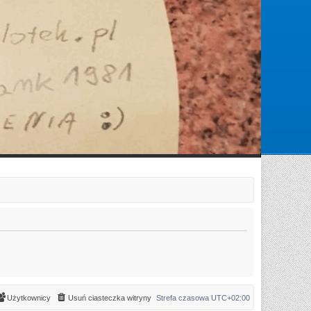
Zarejestruj się
Zaloguj się
Użytkownicy
Usuń ciasteczka witryny
Strefa czasowa
UTC+02:00