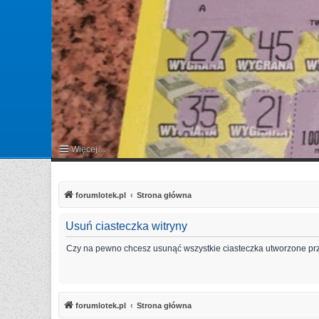
Więcej…
FAQ
forumlotek.pl
Strona główna
Usuń ciasteczka witryny
Czy na pewno chcesz usunąć wszystkie ciasteczka utworzone prz
forumlotek.pl
Strona główna