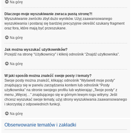
Na górę
Dlaczego moje wyszukiwanie zwraca pustą stronę?!
Wyszukiwanie zwróciło zbyt dużo wyników. Użyj zaawansowanego
wyszukiwania i postaraj się bardziej precyzyjnie określić szukany fragment
oraz fora, które mają być przeszukane.
Na górę
Jak można wyszukać użytkowników?
Przejdź na stronę “Użytkownicy” i kliknij odnośnik “Znajdź użytkownika”.
Na górę
W jaki sposób można znaleźć swoje posty i tematy?
Swoje posty można znaleźć, klikając odnośnik “Wyświetl moje posty”
znajdujący się w panelu zarządzania kontem lub odnośnik “Posty
użytkownika” na stronie swojego profilu lub wybierając „Twoje posty” z
menu „Więcej…” znajdującego się w górnym lewym rogu witryny. Jeśli
chcesz wyszukać swoje tematy, użyj strony wyszukiwania zaawansowanego
i skorzystaj z odpowiednich funkcji.
Na górę
Obserwowanie tematów i zakładki