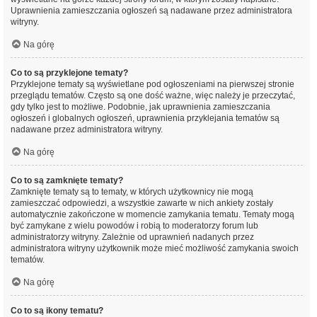
Uprawnienia zamieszczania ogłoszeń są nadawane przez administratora
witryny.
Na górę
Co to są przyklejone tematy?
Przyklejone tematy są wyświetlane pod ogłoszeniami na pierwszej stronie
przeglądu tematów. Często są one dość ważne, więc należy je przeczytać,
gdy tylko jest to możliwe. Podobnie, jak uprawnienia zamieszczania
ogłoszeń i globalnych ogłoszeń, uprawnienia przyklejania tematów są
nadawane przez administratora witryny.
Na górę
Co to są zamknięte tematy?
Zamknięte tematy są to tematy, w których użytkownicy nie mogą
zamieszczać odpowiedzi, a wszystkie zawarte w nich ankiety zostały
automatycznie zakończone w momencie zamykania tematu. Tematy mogą
być zamykane z wielu powodów i robią to moderatorzy forum lub
administratorzy witryny. Zależnie od uprawnień nadanych przez
administratora witryny użytkownik może mieć możliwość zamykania swoich
tematów.
Na górę
Co to są ikony tematu?