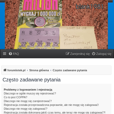
forumlotek.pl
Forum gier liczbowych
FAQ
Zarejestruj się
Zaloguj się
forumlotek.pl
Strona główna
Często zadawane pytania
Często zadawane pytania
Problemy z logowaniem i rejestracją
Dlaczego w ogóle muszę się rejestrować?
Co to jest COPPA?
Dlaczego nie mogę się zarejestrować?
Rejestracja została przeprowadzona poprawnie, ale nie mogę się zalogować!
Dlaczego nie mogę się zalogować?
Rejestracja została dokonana jakiś czas temu, ale teraz nie mogę się zalogować?!