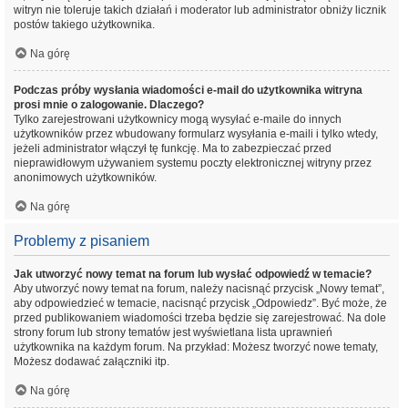
witryn nie toleruje takich działań i moderator lub administrator obniży licznik
postów takiego użytkownika.
Na górę
Podczas próby wysłania wiadomości e-mail do użytkownika witryna
prosi mnie o zalogowanie. Dlaczego?
Tylko zarejestrowani użytkownicy mogą wysyłać e-maile do innych
użytkowników przez wbudowany formularz wysyłania e-maili i tylko wtedy,
jeżeli administrator włączył tę funkcję. Ma to zabezpieczać przed
nieprawidłowym używaniem systemu poczty elektronicznej witryny przez
anonimowych użytkowników.
Na górę
Problemy z pisaniem
Jak utworzyć nowy temat na forum lub wysłać odpowiedź w temacie?
Aby utworzyć nowy temat na forum, należy nacisnąć przycisk „Nowy temat”,
aby odpowiedzieć w temacie, nacisnąć przycisk „Odpowiedz”. Być może, że
przed publikowaniem wiadomości trzeba będzie się zarejestrować. Na dole
strony forum lub strony tematów jest wyświetlana lista uprawnień
użytkownika na każdym forum. Na przykład: Możesz tworzyć nowe tematy,
Możesz dodawać załączniki itp.
Na górę