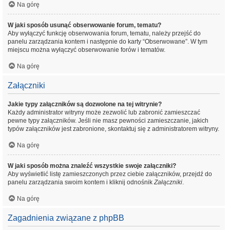
Na górę
W jaki sposób usunąć obserwowanie forum, tematu?
Aby wyłączyć funkcję obserwowania forum, tematu, należy przejść do
panelu zarządzania kontem i następnie do karty “Obserwowane”. W tym
miejscu można wyłączyć obserwowanie forów i tematów.
Na górę
Załączniki
Jakie typy załączników są dozwolone na tej witrynie?
Każdy administrator witryny może zezwolić lub zabronić zamieszczać
pewne typy załączników. Jeśli nie masz pewności zamieszczanie, jakich
typów załączników jest zabronione, skontaktuj się z administratorem witryny.
Na górę
W jaki sposób można znaleźć wszystkie swoje załączniki?
Aby wyświetlić listę zamieszczonych przez ciebie załączników, przejdź do
panelu zarządzania swoim kontem i kliknij odnośnik
Załączniki
.
Na górę
Zagadnienia związane z phpBB