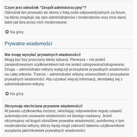
Czym jest odnośnik “Zespół administracyjny”?
Odnośnik ten prowadzi do strony z listą osób odpowiedzialnych za forum,
na której znajduje się spis administratorów i moderatorów oraz inne dane,
takie jak fora przez nich moderowane.
Na górę
Prywatne wiadomości
Nie mogę wysyłać prywatnych wiadomości!
Mogą być trzy przyczyny takiej sytuacji. Pierwsza – nie jesteś
zarejestrowanym użytkownikiem lub nie jesteś zalogowany/zalogowana.
Druga – administrator witryny wyłączył przesyłanie prywatnych wiadomości
na całej witrynie. Trzecia – administrator witryny uniemożliwił ci przesyłanie
prywatnych wiadomości. Aby uzyskać więcej informacji, skontaktuj się z
administratorem witryny.
Na górę
Otrzymuję niechciane prywatne wiadomości!
W panelu użytkownika możesz, określając odpowiednie reguły ustawić
automatyczne usuwanie wiadomości od danego nadawcy. Jeżeli
otrzymujesz od kogoś obraźliwe prywatne wiadomości, poinformuj o tym
moderatorów witryny, którzy będą mogli zabronić takiemu użytkownikowi
wysyłania jakichkolwiek prywatnych wiadomości.