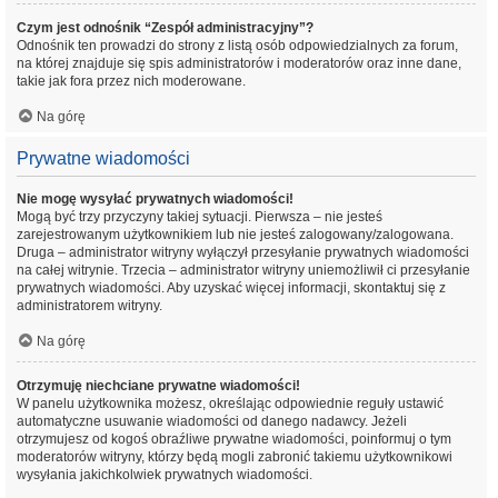
Czym jest odnośnik “Zespół administracyjny”?
Odnośnik ten prowadzi do strony z listą osób odpowiedzialnych za forum,
na której znajduje się spis administratorów i moderatorów oraz inne dane,
takie jak fora przez nich moderowane.
Na górę
Prywatne wiadomości
Nie mogę wysyłać prywatnych wiadomości!
Mogą być trzy przyczyny takiej sytuacji. Pierwsza – nie jesteś
zarejestrowanym użytkownikiem lub nie jesteś zalogowany/zalogowana.
Druga – administrator witryny wyłączył przesyłanie prywatnych wiadomości
na całej witrynie. Trzecia – administrator witryny uniemożliwił ci przesyłanie
prywatnych wiadomości. Aby uzyskać więcej informacji, skontaktuj się z
administratorem witryny.
Na górę
Otrzymuję niechciane prywatne wiadomości!
W panelu użytkownika możesz, określając odpowiednie reguły ustawić
automatyczne usuwanie wiadomości od danego nadawcy. Jeżeli
otrzymujesz od kogoś obraźliwe prywatne wiadomości, poinformuj o tym
moderatorów witryny, którzy będą mogli zabronić takiemu użytkownikowi
wysyłania jakichkolwiek prywatnych wiadomości.