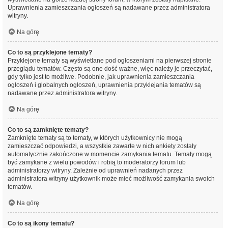
Uprawnienia zamieszczania ogłoszeń są nadawane przez administratora
witryny.
Na górę
Co to są przyklejone tematy?
Przyklejone tematy są wyświetlane pod ogłoszeniami na pierwszej stronie
przeglądu tematów. Często są one dość ważne, więc należy je przeczytać,
gdy tylko jest to możliwe. Podobnie, jak uprawnienia zamieszczania
ogłoszeń i globalnych ogłoszeń, uprawnienia przyklejania tematów są
nadawane przez administratora witryny.
Na górę
Co to są zamknięte tematy?
Zamknięte tematy są to tematy, w których użytkownicy nie mogą
zamieszczać odpowiedzi, a wszystkie zawarte w nich ankiety zostały
automatycznie zakończone w momencie zamykania tematu. Tematy mogą
być zamykane z wielu powodów i robią to moderatorzy forum lub
administratorzy witryny. Zależnie od uprawnień nadanych przez
administratora witryny użytkownik może mieć możliwość zamykania swoich
tematów.
Na górę
Co to są ikony tematu?