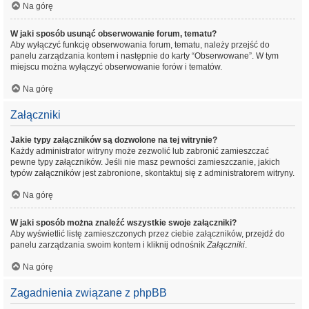
Na górę
W jaki sposób usunąć obserwowanie forum, tematu?
Aby wyłączyć funkcję obserwowania forum, tematu, należy przejść do
panelu zarządzania kontem i następnie do karty “Obserwowane”. W tym
miejscu można wyłączyć obserwowanie forów i tematów.
Na górę
Załączniki
Jakie typy załączników są dozwolone na tej witrynie?
Każdy administrator witryny może zezwolić lub zabronić zamieszczać
pewne typy załączników. Jeśli nie masz pewności zamieszczanie, jakich
typów załączników jest zabronione, skontaktuj się z administratorem witryny.
Na górę
W jaki sposób można znaleźć wszystkie swoje załączniki?
Aby wyświetlić listę zamieszczonych przez ciebie załączników, przejdź do
panelu zarządzania swoim kontem i kliknij odnośnik
Załączniki
.
Na górę
Zagadnienia związane z phpBB