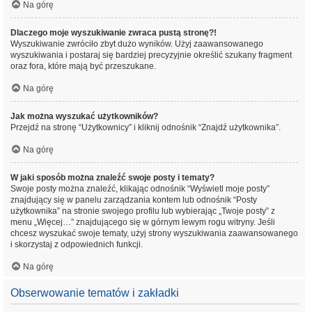
Na górę
Dlaczego moje wyszukiwanie zwraca pustą stronę?!
Wyszukiwanie zwróciło zbyt dużo wyników. Użyj zaawansowanego
wyszukiwania i postaraj się bardziej precyzyjnie określić szukany fragment
oraz fora, które mają być przeszukane.
Na górę
Jak można wyszukać użytkowników?
Przejdź na stronę “Użytkownicy” i kliknij odnośnik “Znajdź użytkownika”.
Na górę
W jaki sposób można znaleźć swoje posty i tematy?
Swoje posty można znaleźć, klikając odnośnik “Wyświetl moje posty”
znajdujący się w panelu zarządzania kontem lub odnośnik “Posty
użytkownika” na stronie swojego profilu lub wybierając „Twoje posty” z
menu „Więcej…” znajdującego się w górnym lewym rogu witryny. Jeśli
chcesz wyszukać swoje tematy, użyj strony wyszukiwania zaawansowanego
i skorzystaj z odpowiednich funkcji.
Na górę
Obserwowanie tematów i zakładki