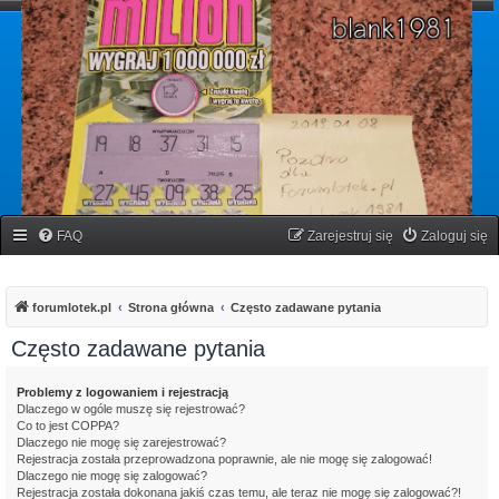
forumlotek.pl
Forum gier liczbowych
FAQ
Zarejestruj się
Zaloguj się
forumlotek.pl
Strona główna
Często zadawane pytania
Często zadawane pytania
Problemy z logowaniem i rejestracją
Dlaczego w ogóle muszę się rejestrować?
Co to jest COPPA?
Dlaczego nie mogę się zarejestrować?
Rejestracja została przeprowadzona poprawnie, ale nie mogę się zalogować!
Dlaczego nie mogę się zalogować?
Rejestracja została dokonana jakiś czas temu, ale teraz nie mogę się zalogować?!