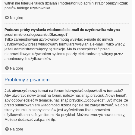
witryn nie toleruje takich działań i moderator lub administrator obniży licznik
postów takiego użytkownika.
Na górę
Podczas próby wysłania wiadomości e-mail do użytkownika witryna
prosi mnie o zalogowanie. Dlaczego?
Tylko zarejestrowani użytkownicy mogą wysyłać e-maile do innych
użytkowników przez wbudowany formularz wysyłania e-maili i tylko wtedy,
jeżeli administrator włączył tę funkcję. Ma to zabezpieczać przed
nieprawidłowym używaniem systemu poczty elektronicznej witryny przez
anonimowych użytkowników.
Na górę
Problemy z pisaniem
Jak utworzyć nowy temat na forum lub wysłać odpowiedź w temacie?
Aby utworzyć nowy temat na forum, należy nacisnąć przycisk „Nowy temat”,
aby odpowiedzieć w temacie, nacisnąć przycisk „Odpowiedz”. Być może, że
przed publikowaniem wiadomości trzeba będzie się zarejestrować. Na dole
strony forum lub strony tematów jest wyświetlana lista uprawnień
użytkownika na każdym forum. Na przykład: Możesz tworzyć nowe tematy,
Możesz dodawać załączniki itp.
Na górę