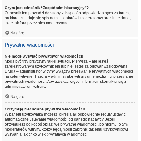
Czym jest odnośnik “Zespół administracyjny”?
Odnośnik ten prowadzi do strony z listą osób odpowiedzialnych za forum,
na której znajduje się spis administratorów i moderatorów oraz inne dane,
takie jak fora przez nich moderowane.
Na górę
Prywatne wiadomości
Nie mogę wysyłać prywatnych wiadomości!
Mogą być trzy przyczyny takiej sytuacji. Pierwsza – nie jesteś
zarejestrowanym użytkownikiem lub nie jesteś zalogowany/zalogowana.
Druga – administrator witryny wyłączył przesyłanie prywatnych wiadomości
na całej witrynie. Trzecia – administrator witryny uniemożliwił ci przesyłanie
prywatnych wiadomości. Aby uzyskać więcej informacji, skontaktuj się z
administratorem witryny.
Na górę
Otrzymuję niechciane prywatne wiadomości!
W panelu użytkownika możesz, określając odpowiednie reguły ustawić
automatyczne usuwanie wiadomości od danego nadawcy. Jeżeli
otrzymujesz od kogoś obraźliwe prywatne wiadomości, poinformuj o tym
moderatorów witryny, którzy będą mogli zabronić takiemu użytkownikowi
wysyłania jakichkolwiek prywatnych wiadomości.