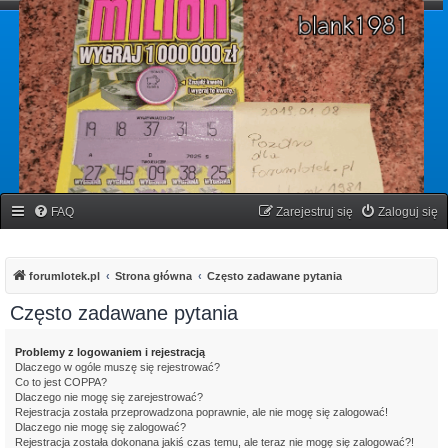
forumlotek.pl
Forum gier liczbowych
FAQ
Zarejestruj się
Zaloguj się
forumlotek.pl
Strona główna
Często zadawane pytania
Często zadawane pytania
Problemy z logowaniem i rejestracją
Dlaczego w ogóle muszę się rejestrować?
Co to jest COPPA?
Dlaczego nie mogę się zarejestrować?
Rejestracja została przeprowadzona poprawnie, ale nie mogę się zalogować!
Dlaczego nie mogę się zalogować?
Rejestracja została dokonana jakiś czas temu, ale teraz nie mogę się zalogować?!