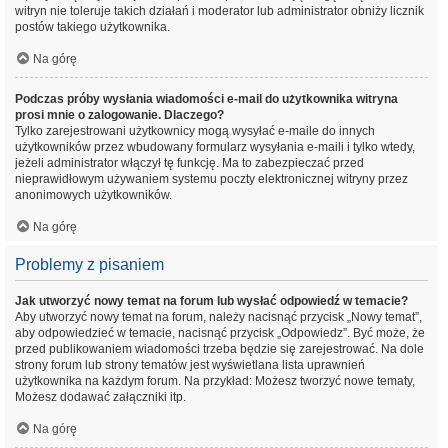
witryn nie toleruje takich działań i moderator lub administrator obniży licznik
postów takiego użytkownika.
Na górę
Podczas próby wysłania wiadomości e-mail do użytkownika witryna
prosi mnie o zalogowanie. Dlaczego?
Tylko zarejestrowani użytkownicy mogą wysyłać e-maile do innych
użytkowników przez wbudowany formularz wysyłania e-maili i tylko wtedy,
jeżeli administrator włączył tę funkcję. Ma to zabezpieczać przed
nieprawidłowym używaniem systemu poczty elektronicznej witryny przez
anonimowych użytkowników.
Na górę
Problemy z pisaniem
Jak utworzyć nowy temat na forum lub wysłać odpowiedź w temacie?
Aby utworzyć nowy temat na forum, należy nacisnąć przycisk „Nowy temat”,
aby odpowiedzieć w temacie, nacisnąć przycisk „Odpowiedz”. Być może, że
przed publikowaniem wiadomości trzeba będzie się zarejestrować. Na dole
strony forum lub strony tematów jest wyświetlana lista uprawnień
użytkownika na każdym forum. Na przykład: Możesz tworzyć nowe tematy,
Możesz dodawać załączniki itp.
Na górę