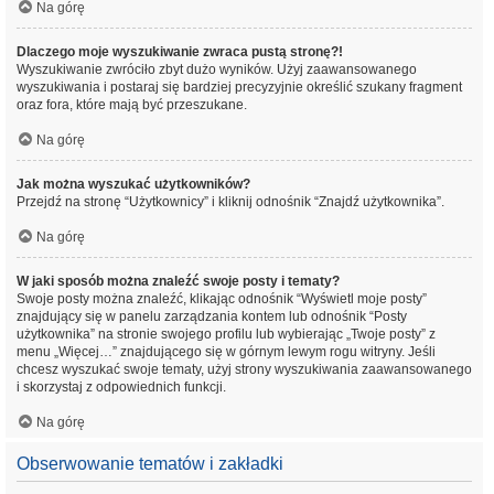
Na górę
Dlaczego moje wyszukiwanie zwraca pustą stronę?!
Wyszukiwanie zwróciło zbyt dużo wyników. Użyj zaawansowanego
wyszukiwania i postaraj się bardziej precyzyjnie określić szukany fragment
oraz fora, które mają być przeszukane.
Na górę
Jak można wyszukać użytkowników?
Przejdź na stronę “Użytkownicy” i kliknij odnośnik “Znajdź użytkownika”.
Na górę
W jaki sposób można znaleźć swoje posty i tematy?
Swoje posty można znaleźć, klikając odnośnik “Wyświetl moje posty”
znajdujący się w panelu zarządzania kontem lub odnośnik “Posty
użytkownika” na stronie swojego profilu lub wybierając „Twoje posty” z
menu „Więcej…” znajdującego się w górnym lewym rogu witryny. Jeśli
chcesz wyszukać swoje tematy, użyj strony wyszukiwania zaawansowanego
i skorzystaj z odpowiednich funkcji.
Na górę
Obserwowanie tematów i zakładki