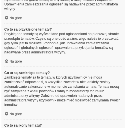
Uprawnienia zamieszczania ogłoszeń są nadawane przez administratora
witryny.
Na górę
Co to są przyklejone tematy?
Przyklejone tematy są wyświetlane pod ogłoszeniami na pierwszej stronie
przeglądu tematów. Często są one dość ważne, więc należy je przeczytać,
gdy tylko jest to możliwe. Podobnie, jak uprawnienia zamieszczania
ogłoszeń i globalnych ogłoszeń, uprawnienia przyklejania tematów są
nadawane przez administratora witryny.
Na górę
Co to są zamknięte tematy?
Zamknięte tematy są to tematy, w których użytkownicy nie mogą
zamieszczać odpowiedzi, a wszystkie zawarte w nich ankiety zostały
automatycznie zakończone w momencie zamykania tematu. Tematy mogą
być zamykane z wielu powodów i robią to moderatorzy forum lub
administratorzy witryny. Zależnie od uprawnień nadanych przez
administratora witryny użytkownik może mieć możliwość zamykania swoich
tematów.
Na górę
Co to są ikony tematu?