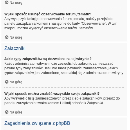
Na górę
W jaki sposób usunąć obserwowanie forum, tematu?
Aby wyłączyć funkcję obserwowania forum, tematu, należy przejść do
panelu zarządzania kontem i następnie do karty “Obserwowane”. W tym
miejscu można wyłączyć obserwowanie forów i tematów.
Na górę
Załączniki
Jakie typy załączników są dozwolone na tej witrynie?
Każdy administrator witryny może zezwolić lub zabronić zamieszczać
pewne typy załączników. Jeśli nie masz pewności zamieszczanie, jakich
typów załączników jest zabronione, skontaktuj się z administratorem witryny.
Na górę
W jaki sposób można znaleźć wszystkie swoje załączniki?
Aby wyświetlić listę zamieszczonych przez ciebie załączników, przejdź do
panelu zarządzania swoim kontem i kliknij odnośnik
Załączniki
.
Na górę
Zagadnienia związane z phpBB