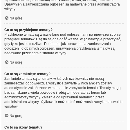
Uprawnienia zamieszczania ogłoszeń są nadawane przez administratora
witryny.
Na górę
Co to są przyklejone tematy?
Przyklejone tematy są wyświetlane pod ogłoszeniami na pierwszej stronie
przeglądu tematów. Często są one dość ważne, więc należy je przeczytać,
gdy tylko jest to możliwe. Podobnie, jak uprawnienia zamieszczania
ogłoszeń i globalnych ogłoszeń, uprawnienia przyklejania tematów są
nadawane przez administratora witryny.
Na górę
Co to są zamknięte tematy?
Zamknięte tematy są to tematy, w których użytkownicy nie mogą
zamieszczać odpowiedzi, a wszystkie zawarte w nich ankiety zostały
automatycznie zakończone w momencie zamykania tematu. Tematy mogą
być zamykane z wielu powodów i robią to moderatorzy forum lub
administratorzy witryny. Zależnie od uprawnień nadanych przez
administratora witryny użytkownik może mieć możliwość zamykania swoich
tematów.
Na górę
Co to są ikony tematu?