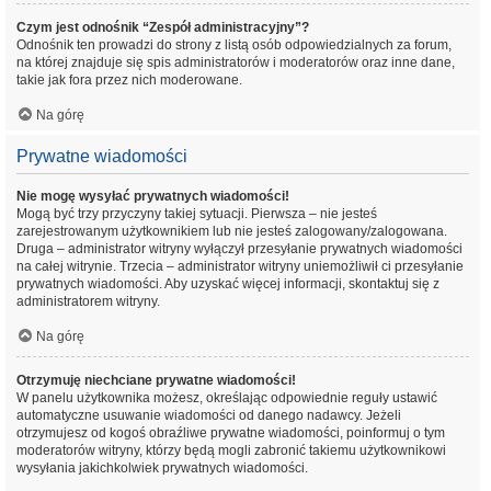
Czym jest odnośnik “Zespół administracyjny”?
Odnośnik ten prowadzi do strony z listą osób odpowiedzialnych za forum,
na której znajduje się spis administratorów i moderatorów oraz inne dane,
takie jak fora przez nich moderowane.
Na górę
Prywatne wiadomości
Nie mogę wysyłać prywatnych wiadomości!
Mogą być trzy przyczyny takiej sytuacji. Pierwsza – nie jesteś
zarejestrowanym użytkownikiem lub nie jesteś zalogowany/zalogowana.
Druga – administrator witryny wyłączył przesyłanie prywatnych wiadomości
na całej witrynie. Trzecia – administrator witryny uniemożliwił ci przesyłanie
prywatnych wiadomości. Aby uzyskać więcej informacji, skontaktuj się z
administratorem witryny.
Na górę
Otrzymuję niechciane prywatne wiadomości!
W panelu użytkownika możesz, określając odpowiednie reguły ustawić
automatyczne usuwanie wiadomości od danego nadawcy. Jeżeli
otrzymujesz od kogoś obraźliwe prywatne wiadomości, poinformuj o tym
moderatorów witryny, którzy będą mogli zabronić takiemu użytkownikowi
wysyłania jakichkolwiek prywatnych wiadomości.