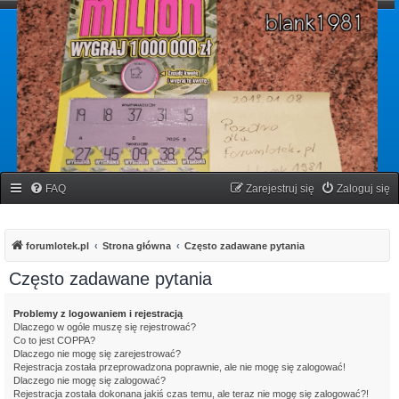
forumlotek.pl
Forum gier liczbowych
FAQ
Zarejestruj się
Zaloguj się
forumlotek.pl
Strona główna
Często zadawane pytania
Często zadawane pytania
Problemy z logowaniem i rejestracją
Dlaczego w ogóle muszę się rejestrować?
Co to jest COPPA?
Dlaczego nie mogę się zarejestrować?
Rejestracja została przeprowadzona poprawnie, ale nie mogę się zalogować!
Dlaczego nie mogę się zalogować?
Rejestracja została dokonana jakiś czas temu, ale teraz nie mogę się zalogować?!