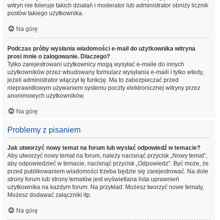
witryn nie toleruje takich działań i moderator lub administrator obniży licznik
postów takiego użytkownika.
Na górę
Podczas próby wysłania wiadomości e-mail do użytkownika witryna
prosi mnie o zalogowanie. Dlaczego?
Tylko zarejestrowani użytkownicy mogą wysyłać e-maile do innych
użytkowników przez wbudowany formularz wysyłania e-maili i tylko wtedy,
jeżeli administrator włączył tę funkcję. Ma to zabezpieczać przed
nieprawidłowym używaniem systemu poczty elektronicznej witryny przez
anonimowych użytkowników.
Na górę
Problemy z pisaniem
Jak utworzyć nowy temat na forum lub wysłać odpowiedź w temacie?
Aby utworzyć nowy temat na forum, należy nacisnąć przycisk „Nowy temat”,
aby odpowiedzieć w temacie, nacisnąć przycisk „Odpowiedz”. Być może, że
przed publikowaniem wiadomości trzeba będzie się zarejestrować. Na dole
strony forum lub strony tematów jest wyświetlana lista uprawnień
użytkownika na każdym forum. Na przykład: Możesz tworzyć nowe tematy,
Możesz dodawać załączniki itp.
Na górę