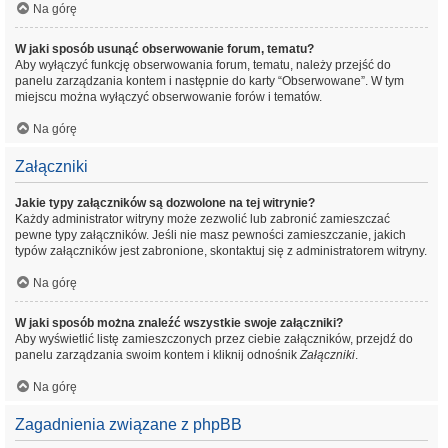
Na górę
W jaki sposób usunąć obserwowanie forum, tematu?
Aby wyłączyć funkcję obserwowania forum, tematu, należy przejść do
panelu zarządzania kontem i następnie do karty “Obserwowane”. W tym
miejscu można wyłączyć obserwowanie forów i tematów.
Na górę
Załączniki
Jakie typy załączników są dozwolone na tej witrynie?
Każdy administrator witryny może zezwolić lub zabronić zamieszczać
pewne typy załączników. Jeśli nie masz pewności zamieszczanie, jakich
typów załączników jest zabronione, skontaktuj się z administratorem witryny.
Na górę
W jaki sposób można znaleźć wszystkie swoje załączniki?
Aby wyświetlić listę zamieszczonych przez ciebie załączników, przejdź do
panelu zarządzania swoim kontem i kliknij odnośnik
Załączniki
.
Na górę
Zagadnienia związane z phpBB