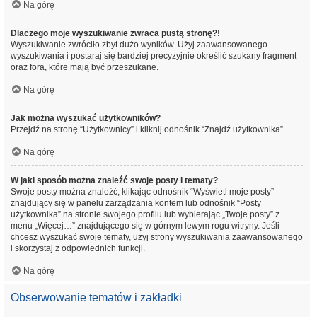
Na górę
Dlaczego moje wyszukiwanie zwraca pustą stronę?!
Wyszukiwanie zwróciło zbyt dużo wyników. Użyj zaawansowanego
wyszukiwania i postaraj się bardziej precyzyjnie określić szukany fragment
oraz fora, które mają być przeszukane.
Na górę
Jak można wyszukać użytkowników?
Przejdź na stronę “Użytkownicy” i kliknij odnośnik “Znajdź użytkownika”.
Na górę
W jaki sposób można znaleźć swoje posty i tematy?
Swoje posty można znaleźć, klikając odnośnik “Wyświetl moje posty”
znajdujący się w panelu zarządzania kontem lub odnośnik “Posty
użytkownika” na stronie swojego profilu lub wybierając „Twoje posty” z
menu „Więcej…” znajdującego się w górnym lewym rogu witryny. Jeśli
chcesz wyszukać swoje tematy, użyj strony wyszukiwania zaawansowanego
i skorzystaj z odpowiednich funkcji.
Na górę
Obserwowanie tematów i zakładki