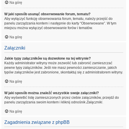
Na górę
W jaki sposób usunąć obserwowanie forum, tematu?
Aby wyłączyć funkcję obserwowania forum, tematu, należy przejść do
panelu zarządzania kontem i następnie do karty “Obserwowane”. W tym
miejscu można wyłączyć obserwowanie forów i tematów.
Na górę
Załączniki
Jakie typy załączników są dozwolone na tej witrynie?
Każdy administrator witryny może zezwolić lub zabronić zamieszczać
pewne typy załączników. Jeśli nie masz pewności zamieszczanie, jakich
typów załączników jest zabronione, skontaktuj się z administratorem witryny.
Na górę
W jaki sposób można znaleźć wszystkie swoje załączniki?
Aby wyświetlić listę zamieszczonych przez ciebie załączników, przejdź do
panelu zarządzania swoim kontem i kliknij odnośnik
Załączniki
.
Na górę
Zagadnienia związane z phpBB