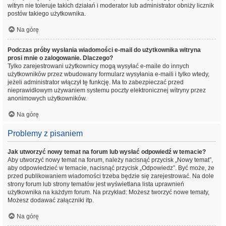
witryn nie toleruje takich działań i moderator lub administrator obniży licznik
postów takiego użytkownika.
Na górę
Podczas próby wysłania wiadomości e-mail do użytkownika witryna
prosi mnie o zalogowanie. Dlaczego?
Tylko zarejestrowani użytkownicy mogą wysyłać e-maile do innych
użytkowników przez wbudowany formularz wysyłania e-maili i tylko wtedy,
jeżeli administrator włączył tę funkcję. Ma to zabezpieczać przed
nieprawidłowym używaniem systemu poczty elektronicznej witryny przez
anonimowych użytkowników.
Na górę
Problemy z pisaniem
Jak utworzyć nowy temat na forum lub wysłać odpowiedź w temacie?
Aby utworzyć nowy temat na forum, należy nacisnąć przycisk „Nowy temat”,
aby odpowiedzieć w temacie, nacisnąć przycisk „Odpowiedz”. Być może, że
przed publikowaniem wiadomości trzeba będzie się zarejestrować. Na dole
strony forum lub strony tematów jest wyświetlana lista uprawnień
użytkownika na każdym forum. Na przykład: Możesz tworzyć nowe tematy,
Możesz dodawać załączniki itp.
Na górę