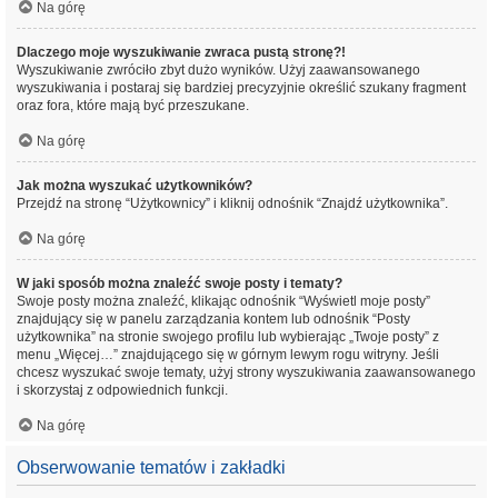
Na górę
Dlaczego moje wyszukiwanie zwraca pustą stronę?!
Wyszukiwanie zwróciło zbyt dużo wyników. Użyj zaawansowanego
wyszukiwania i postaraj się bardziej precyzyjnie określić szukany fragment
oraz fora, które mają być przeszukane.
Na górę
Jak można wyszukać użytkowników?
Przejdź na stronę “Użytkownicy” i kliknij odnośnik “Znajdź użytkownika”.
Na górę
W jaki sposób można znaleźć swoje posty i tematy?
Swoje posty można znaleźć, klikając odnośnik “Wyświetl moje posty”
znajdujący się w panelu zarządzania kontem lub odnośnik “Posty
użytkownika” na stronie swojego profilu lub wybierając „Twoje posty” z
menu „Więcej…” znajdującego się w górnym lewym rogu witryny. Jeśli
chcesz wyszukać swoje tematy, użyj strony wyszukiwania zaawansowanego
i skorzystaj z odpowiednich funkcji.
Na górę
Obserwowanie tematów i zakładki