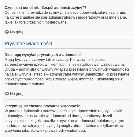
Czym jest odnośnik “Zespół administracyjny”?
Odnośnik ten prowadzi do strony z listą osób odpowiedzialnych za forum,
na której znajduje się spis administratorów i moderatorów oraz inne dane,
takie jak fora przez nich moderowane.
Na górę
Prywatne wiadomości
Nie mogę wysyłać prywatnych wiadomości!
Mogą być trzy przyczyny takiej sytuacji. Pierwsza – nie jesteś
zarejestrowanym użytkownikiem lub nie jesteś zalogowany/zalogowana.
Druga – administrator witryny wyłączył przesyłanie prywatnych wiadomości
na całej witrynie. Trzecia – administrator witryny uniemożliwił ci przesyłanie
prywatnych wiadomości. Aby uzyskać więcej informacji, skontaktuj się z
administratorem witryny.
Na górę
Otrzymuję niechciane prywatne wiadomości!
W panelu użytkownika możesz, określając odpowiednie reguły ustawić
automatyczne usuwanie wiadomości od danego nadawcy. Jeżeli
otrzymujesz od kogoś obraźliwe prywatne wiadomości, poinformuj o tym
moderatorów witryny, którzy będą mogli zabronić takiemu użytkownikowi
wysyłania jakichkolwiek prywatnych wiadomości.