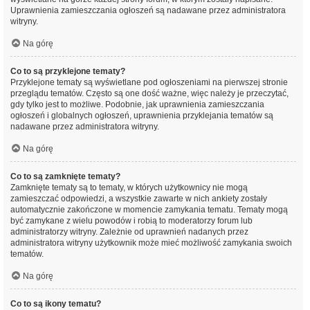
Uprawnienia zamieszczania ogłoszeń są nadawane przez administratora
witryny.
Na górę
Co to są przyklejone tematy?
Przyklejone tematy są wyświetlane pod ogłoszeniami na pierwszej stronie
przeglądu tematów. Często są one dość ważne, więc należy je przeczytać,
gdy tylko jest to możliwe. Podobnie, jak uprawnienia zamieszczania
ogłoszeń i globalnych ogłoszeń, uprawnienia przyklejania tematów są
nadawane przez administratora witryny.
Na górę
Co to są zamknięte tematy?
Zamknięte tematy są to tematy, w których użytkownicy nie mogą
zamieszczać odpowiedzi, a wszystkie zawarte w nich ankiety zostały
automatycznie zakończone w momencie zamykania tematu. Tematy mogą
być zamykane z wielu powodów i robią to moderatorzy forum lub
administratorzy witryny. Zależnie od uprawnień nadanych przez
administratora witryny użytkownik może mieć możliwość zamykania swoich
tematów.
Na górę
Co to są ikony tematu?