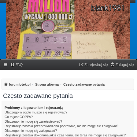
forumlotek.pl
Forum gier liczbowych
FAQ
Zarejestruj się
Zaloguj się
forumlotek.pl
Strona główna
Często zadawane pytania
Często zadawane pytania
Problemy z logowaniem i rejestracją
Dlaczego w ogóle muszę się rejestrować?
Co to jest COPPA?
Dlaczego nie mogę się zarejestrować?
Rejestracja została przeprowadzona poprawnie, ale nie mogę się zalogować!
Dlaczego nie mogę się zalogować?
Rejestracja została dokonana jakiś czas temu, ale teraz nie mogę się zalogować?!