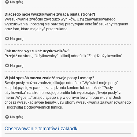
Na górę
Dlaczego moje wyszukiwanie zwraca pustą stronę?!
Wyszukiwanie zwróciło zbyt dużo wyników. Użyj zaawansowanego
wyszukiwania i postaraj się bardziej precyzyjnie określić szukany fragment
oraz fora, które mają być przeszukane.
Na górę
Jak można wyszukać użytkowników?
Przejdź na stronę “Użytkownicy” i kliknij odnośnik “Znajdź użytkownika”.
Na górę
W jaki sposób można znaleźć swoje posty i tematy?
Swoje posty można znaleźć, klikając odnośnik “Wyświetl moje posty”
znajdujący się w panelu zarządzania kontem lub odnośnik “Posty
użytkownika” na stronie swojego profilu lub wybierając „Twoje posty” z
menu „Więcej…” znajdującego się w górnym lewym rogu witryny. Jeśli
chcesz wyszukać swoje tematy, użyj strony wyszukiwania zaawansowanego
i skorzystaj z odpowiednich funkcji.
Na górę
Obserwowanie tematów i zakładki