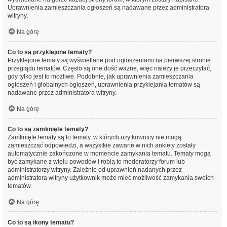
Uprawnienia zamieszczania ogłoszeń są nadawane przez administratora
witryny.
Na górę
Co to są przyklejone tematy?
Przyklejone tematy są wyświetlane pod ogłoszeniami na pierwszej stronie
przeglądu tematów. Często są one dość ważne, więc należy je przeczytać,
gdy tylko jest to możliwe. Podobnie, jak uprawnienia zamieszczania
ogłoszeń i globalnych ogłoszeń, uprawnienia przyklejania tematów są
nadawane przez administratora witryny.
Na górę
Co to są zamknięte tematy?
Zamknięte tematy są to tematy, w których użytkownicy nie mogą
zamieszczać odpowiedzi, a wszystkie zawarte w nich ankiety zostały
automatycznie zakończone w momencie zamykania tematu. Tematy mogą
być zamykane z wielu powodów i robią to moderatorzy forum lub
administratorzy witryny. Zależnie od uprawnień nadanych przez
administratora witryny użytkownik może mieć możliwość zamykania swoich
tematów.
Na górę
Co to są ikony tematu?