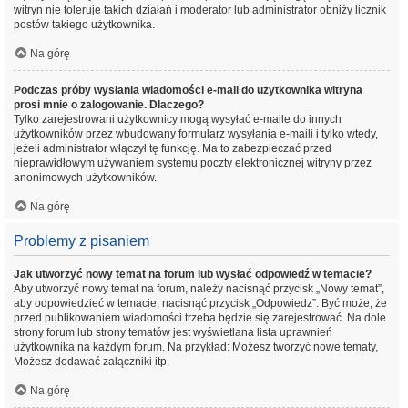
witryn nie toleruje takich działań i moderator lub administrator obniży licznik
postów takiego użytkownika.
Na górę
Podczas próby wysłania wiadomości e-mail do użytkownika witryna
prosi mnie o zalogowanie. Dlaczego?
Tylko zarejestrowani użytkownicy mogą wysyłać e-maile do innych
użytkowników przez wbudowany formularz wysyłania e-maili i tylko wtedy,
jeżeli administrator włączył tę funkcję. Ma to zabezpieczać przed
nieprawidłowym używaniem systemu poczty elektronicznej witryny przez
anonimowych użytkowników.
Na górę
Problemy z pisaniem
Jak utworzyć nowy temat na forum lub wysłać odpowiedź w temacie?
Aby utworzyć nowy temat na forum, należy nacisnąć przycisk „Nowy temat”,
aby odpowiedzieć w temacie, nacisnąć przycisk „Odpowiedz”. Być może, że
przed publikowaniem wiadomości trzeba będzie się zarejestrować. Na dole
strony forum lub strony tematów jest wyświetlana lista uprawnień
użytkownika na każdym forum. Na przykład: Możesz tworzyć nowe tematy,
Możesz dodawać załączniki itp.
Na górę