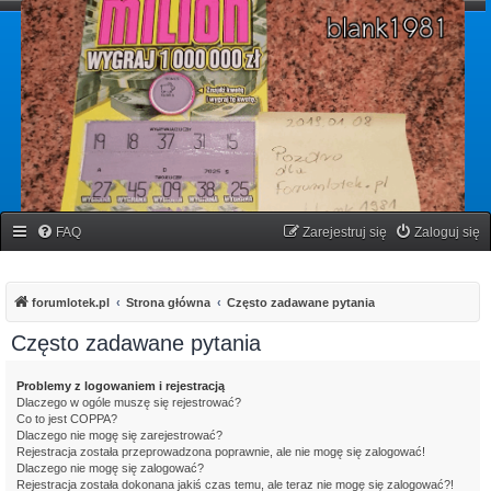
forumlotek.pl
Forum gier liczbowych
FAQ
Zarejestruj się
Zaloguj się
forumlotek.pl
Strona główna
Często zadawane pytania
Często zadawane pytania
Problemy z logowaniem i rejestracją
Dlaczego w ogóle muszę się rejestrować?
Co to jest COPPA?
Dlaczego nie mogę się zarejestrować?
Rejestracja została przeprowadzona poprawnie, ale nie mogę się zalogować!
Dlaczego nie mogę się zalogować?
Rejestracja została dokonana jakiś czas temu, ale teraz nie mogę się zalogować?!