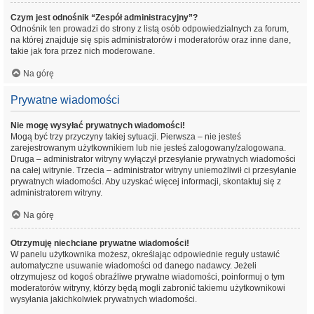
Czym jest odnośnik “Zespół administracyjny”?
Odnośnik ten prowadzi do strony z listą osób odpowiedzialnych za forum,
na której znajduje się spis administratorów i moderatorów oraz inne dane,
takie jak fora przez nich moderowane.
Na górę
Prywatne wiadomości
Nie mogę wysyłać prywatnych wiadomości!
Mogą być trzy przyczyny takiej sytuacji. Pierwsza – nie jesteś
zarejestrowanym użytkownikiem lub nie jesteś zalogowany/zalogowana.
Druga – administrator witryny wyłączył przesyłanie prywatnych wiadomości
na całej witrynie. Trzecia – administrator witryny uniemożliwił ci przesyłanie
prywatnych wiadomości. Aby uzyskać więcej informacji, skontaktuj się z
administratorem witryny.
Na górę
Otrzymuję niechciane prywatne wiadomości!
W panelu użytkownika możesz, określając odpowiednie reguły ustawić
automatyczne usuwanie wiadomości od danego nadawcy. Jeżeli
otrzymujesz od kogoś obraźliwe prywatne wiadomości, poinformuj o tym
moderatorów witryny, którzy będą mogli zabronić takiemu użytkownikowi
wysyłania jakichkolwiek prywatnych wiadomości.