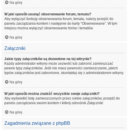
Na górę
W jaki sposób usunąć obserwowanie forum, tematu?
Aby wyłączyć funkcję obserwowania forum, tematu, należy przejść do
panelu zarządzania kontem i następnie do karty “Obserwowane”. W tym
miejscu można wyłączyć obserwowanie forów i tematów.
Na górę
Załączniki
Jakie typy załączników są dozwolone na tej witrynie?
Każdy administrator witryny może zezwolić lub zabronić zamieszczać
pewne typy załączników. Jeśli nie masz pewności zamieszczanie, jakich
typów załączników jest zabronione, skontaktuj się z administratorem witryny.
Na górę
W jaki sposób można znaleźć wszystkie swoje załączniki?
Aby wyświetlić listę zamieszczonych przez ciebie załączników, przejdź do
panelu zarządzania swoim kontem i kliknij odnośnik
Załączniki
.
Na górę
Zagadnienia związane z phpBB