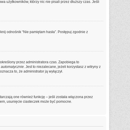
a użytkowników, którzy nic nie pisali przez dłuższy czas. Jeśli
knij odnośnik “Nie pamiętam hasła”. Postępuj zgodnie z
ko określony przez administratora czas. Zapobiega to
 automatycznie
. Jest to niezalecane, jeżeli korzystasz z witryny z
oznacza to, że administrator ją wyłączył.
arczają one również funkcję – jeśli została włączona przez
niem, usunięcie ciasteczek może być pomocne.