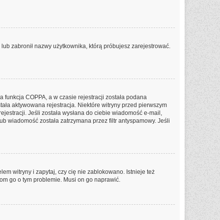
P lub zabronił nazwy użytkownika, którą próbujesz zarejestrować.
a funkcja COPPA, a w czasie rejestracji została podana
stała aktywowana rejestracja. Niektóre witryny przed pierwszym
jestracji. Jeśli została wysłana do ciebie wiadomość e-mail,
lub wiadomość została zatrzymana przez filtr antyspamowy. Jeśli
m witryny i zapytaj, czy cię nie zablokowano. Istnieje też
dom go o tym problemie. Musi on go naprawić.