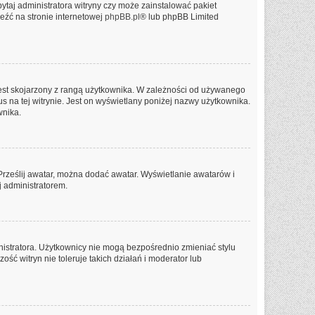
ytaj administratora witryny czy może zainstalować pakiet
leźć na stronie internetowej
phpBB.pl
® lub phpBB Limited
jest skojarzony z rangą użytkownika. W zależności od używanego
us na tej witrynie. Jest on wyświetlany poniżej nazwy użytkownika.
wnika.
 Prześlij awatar, można dodać awatar. Wyświetlanie awatarów i
j administratorem.
nistratora. Użytkownicy nie mogą bezpośrednio zmieniać stylu
ość witryn nie toleruje takich działań i moderator lub