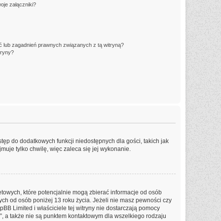
oje załączniki?
 lub zagadnień prawnych związanych z tą witryną?
tryny?
stęp do dodatkowych funkcji niedostępnych dla gości, takich jak
uje tylko chwilę, więc zaleca się jej wykonanie.
etowych, które potencjalnie mogą zbierać informacje od osób
ch od osób poniżej 13 roku życia. Jeżeli nie masz pewności czy
pBB Limited i właściciele tej witryny nie dostarczają pomocy
, a także nie są punktem kontaktowym dla wszelkiego rodzaju