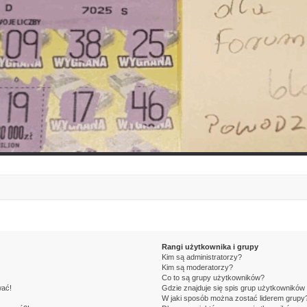
Rangi użytkownika i grupy
Kim są administratorzy?
Kim są moderatorzy?
Co to są grupy użytkowników?
wać!
Gdzie znajduje się spis grup użytkowników
W jaki sposób można zostać liderem grupy