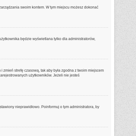
lu zarządzania swoim kontem. W tym miejscu możesz dokonać
użytkownika będzie wyświetlana tylko dla administratorów,
tem i zmień strefę czasową, tak aby była zgodna z twoim miejscem
zarejestrowanych użytkowników. Jeżeli nie jesteś
stawiony nieprawidłowo. Poinformuj o tym administratora, by