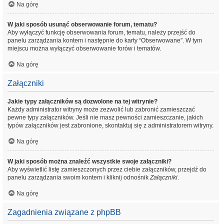
Na górę
W jaki sposób usunąć obserwowanie forum, tematu?
Aby wyłączyć funkcję obserwowania forum, tematu, należy przejść do
panelu zarządzania kontem i następnie do karty “Obserwowane”. W tym
miejscu można wyłączyć obserwowanie forów i tematów.
Na górę
Załączniki
Jakie typy załączników są dozwolone na tej witrynie?
Każdy administrator witryny może zezwolić lub zabronić zamieszczać
pewne typy załączników. Jeśli nie masz pewności zamieszczanie, jakich
typów załączników jest zabronione, skontaktuj się z administratorem witryny.
Na górę
W jaki sposób można znaleźć wszystkie swoje załączniki?
Aby wyświetlić listę zamieszczonych przez ciebie załączników, przejdź do
panelu zarządzania swoim kontem i kliknij odnośnik
Załączniki
.
Na górę
Zagadnienia związane z phpBB