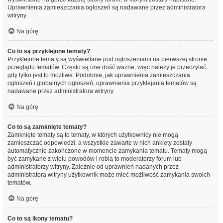
Uprawnienia zamieszczania ogłoszeń są nadawane przez administratora
witryny.
Na górę
Co to są przyklejone tematy?
Przyklejone tematy są wyświetlane pod ogłoszeniami na pierwszej stronie
przeglądu tematów. Często są one dość ważne, więc należy je przeczytać,
gdy tylko jest to możliwe. Podobnie, jak uprawnienia zamieszczania
ogłoszeń i globalnych ogłoszeń, uprawnienia przyklejania tematów są
nadawane przez administratora witryny.
Na górę
Co to są zamknięte tematy?
Zamknięte tematy są to tematy, w których użytkownicy nie mogą
zamieszczać odpowiedzi, a wszystkie zawarte w nich ankiety zostały
automatycznie zakończone w momencie zamykania tematu. Tematy mogą
być zamykane z wielu powodów i robią to moderatorzy forum lub
administratorzy witryny. Zależnie od uprawnień nadanych przez
administratora witryny użytkownik może mieć możliwość zamykania swoich
tematów.
Na górę
Co to są ikony tematu?