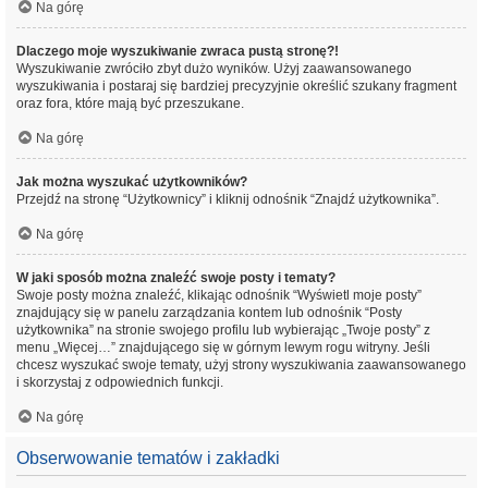
Na górę
Dlaczego moje wyszukiwanie zwraca pustą stronę?!
Wyszukiwanie zwróciło zbyt dużo wyników. Użyj zaawansowanego
wyszukiwania i postaraj się bardziej precyzyjnie określić szukany fragment
oraz fora, które mają być przeszukane.
Na górę
Jak można wyszukać użytkowników?
Przejdź na stronę “Użytkownicy” i kliknij odnośnik “Znajdź użytkownika”.
Na górę
W jaki sposób można znaleźć swoje posty i tematy?
Swoje posty można znaleźć, klikając odnośnik “Wyświetl moje posty”
znajdujący się w panelu zarządzania kontem lub odnośnik “Posty
użytkownika” na stronie swojego profilu lub wybierając „Twoje posty” z
menu „Więcej…” znajdującego się w górnym lewym rogu witryny. Jeśli
chcesz wyszukać swoje tematy, użyj strony wyszukiwania zaawansowanego
i skorzystaj z odpowiednich funkcji.
Na górę
Obserwowanie tematów i zakładki