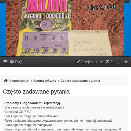
forumlotek.pl
Forum gier liczbowych
FAQ
Zarejestruj się
Zaloguj się
forumlotek.pl
Strona główna
Często zadawane pytania
Często zadawane pytania
Problemy z logowaniem i rejestracją
Dlaczego w ogóle muszę się rejestrować?
Co to jest COPPA?
Dlaczego nie mogę się zarejestrować?
Rejestracja została przeprowadzona poprawnie, ale nie mogę się zalogować!
Dlaczego nie mogę się zalogować?
Rejestracja została dokonana jakiś czas temu, ale teraz nie mogę się zalogować?!