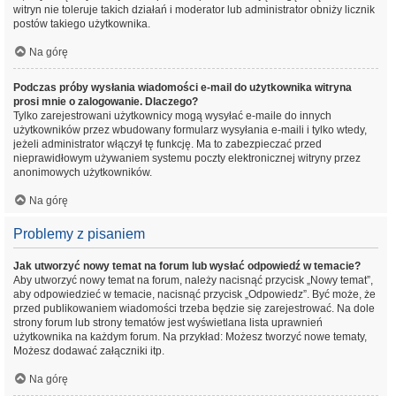
witryn nie toleruje takich działań i moderator lub administrator obniży licznik
postów takiego użytkownika.
Na górę
Podczas próby wysłania wiadomości e-mail do użytkownika witryna
prosi mnie o zalogowanie. Dlaczego?
Tylko zarejestrowani użytkownicy mogą wysyłać e-maile do innych
użytkowników przez wbudowany formularz wysyłania e-maili i tylko wtedy,
jeżeli administrator włączył tę funkcję. Ma to zabezpieczać przed
nieprawidłowym używaniem systemu poczty elektronicznej witryny przez
anonimowych użytkowników.
Na górę
Problemy z pisaniem
Jak utworzyć nowy temat na forum lub wysłać odpowiedź w temacie?
Aby utworzyć nowy temat na forum, należy nacisnąć przycisk „Nowy temat”,
aby odpowiedzieć w temacie, nacisnąć przycisk „Odpowiedz”. Być może, że
przed publikowaniem wiadomości trzeba będzie się zarejestrować. Na dole
strony forum lub strony tematów jest wyświetlana lista uprawnień
użytkownika na każdym forum. Na przykład: Możesz tworzyć nowe tematy,
Możesz dodawać załączniki itp.
Na górę