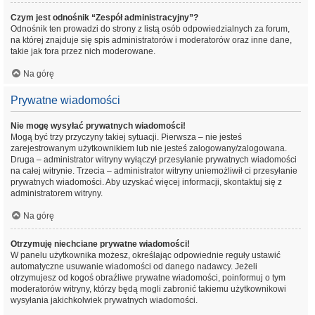
Czym jest odnośnik “Zespół administracyjny”?
Odnośnik ten prowadzi do strony z listą osób odpowiedzialnych za forum,
na której znajduje się spis administratorów i moderatorów oraz inne dane,
takie jak fora przez nich moderowane.
Na górę
Prywatne wiadomości
Nie mogę wysyłać prywatnych wiadomości!
Mogą być trzy przyczyny takiej sytuacji. Pierwsza – nie jesteś
zarejestrowanym użytkownikiem lub nie jesteś zalogowany/zalogowana.
Druga – administrator witryny wyłączył przesyłanie prywatnych wiadomości
na całej witrynie. Trzecia – administrator witryny uniemożliwił ci przesyłanie
prywatnych wiadomości. Aby uzyskać więcej informacji, skontaktuj się z
administratorem witryny.
Na górę
Otrzymuję niechciane prywatne wiadomości!
W panelu użytkownika możesz, określając odpowiednie reguły ustawić
automatyczne usuwanie wiadomości od danego nadawcy. Jeżeli
otrzymujesz od kogoś obraźliwe prywatne wiadomości, poinformuj o tym
moderatorów witryny, którzy będą mogli zabronić takiemu użytkownikowi
wysyłania jakichkolwiek prywatnych wiadomości.