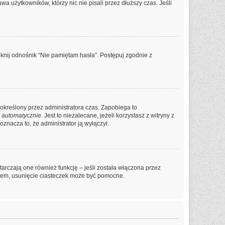
a użytkowników, którzy nic nie pisali przez dłuższy czas. Jeśli
knij odnośnik “Nie pamiętam hasła”. Postępuj zgodnie z
ko określony przez administratora czas. Zapobiega to
 automatycznie
. Jest to niezalecane, jeżeli korzystasz z witryny z
oznacza to, że administrator ją wyłączył.
arczają one również funkcję – jeśli została włączona przez
niem, usunięcie ciasteczek może być pomocne.