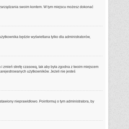
lu zarządzania swoim kontem. W tym miejscu możesz dokonać
użytkownika będzie wyświetlana tylko dla administratorów,
tem i zmień strefę czasową, tak aby była zgodna z twoim miejscem
zarejestrowanych użytkowników. Jeżeli nie jesteś
stawiony nieprawidłowo. Poinformuj o tym administratora, by