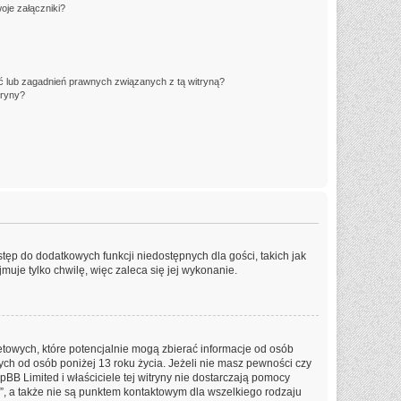
oje załączniki?
 lub zagadnień prawnych związanych z tą witryną?
tryny?
stęp do dodatkowych funkcji niedostępnych dla gości, takich jak
uje tylko chwilę, więc zaleca się jej wykonanie.
etowych, które potencjalnie mogą zbierać informacje od osób
ch od osób poniżej 13 roku życia. Jeżeli nie masz pewności czy
pBB Limited i właściciele tej witryny nie dostarczają pomocy
, a także nie są punktem kontaktowym dla wszelkiego rodzaju