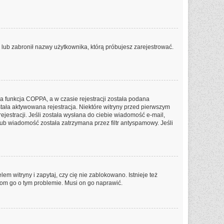
P lub zabronił nazwy użytkownika, którą próbujesz zarejestrować.
a funkcja COPPA, a w czasie rejestracji została podana
stała aktywowana rejestracja. Niektóre witryny przed pierwszym
jestracji. Jeśli została wysłana do ciebie wiadomość e-mail,
lub wiadomość została zatrzymana przez filtr antyspamowy. Jeśli
m witryny i zapytaj, czy cię nie zablokowano. Istnieje też
dom go o tym problemie. Musi on go naprawić.