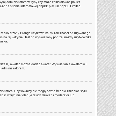
ytaj administratora witryny czy może zainstalować pakiet
leźć na stronie internetowej
phpBB.pl
® lub phpBB Limited
jest skojarzony z rangą użytkownika. W zależności od używanego
us na tej witrynie. Jest on wyświetlany poniżej nazwy użytkownika.
wnika.
 Prześlij awatar, można dodać awatar. Wyświetlanie awatarów i
j administratorem.
nistratora. Użytkownicy nie mogą bezpośrednio zmieniać stylu
ość witryn nie toleruje takich działań i moderator lub