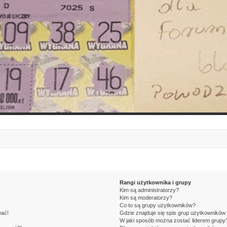
Rangi użytkownika i grupy
Kim są administratorzy?
Kim są moderatorzy?
Co to są grupy użytkowników?
wać!
Gdzie znajduje się spis grup użytkowników
W jaki sposób można zostać liderem grupy