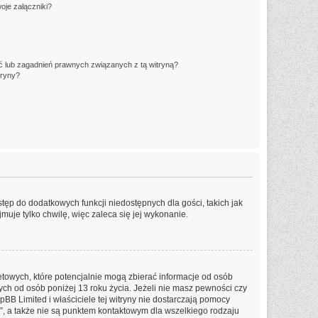
oje załączniki?
 lub zagadnień prawnych związanych z tą witryną?
tryny?
stęp do dodatkowych funkcji niedostępnych dla gości, takich jak
uje tylko chwilę, więc zaleca się jej wykonanie.
etowych, które potencjalnie mogą zbierać informacje od osób
ch od osób poniżej 13 roku życia. Jeżeli nie masz pewności czy
pBB Limited i właściciele tej witryny nie dostarczają pomocy
, a także nie są punktem kontaktowym dla wszelkiego rodzaju