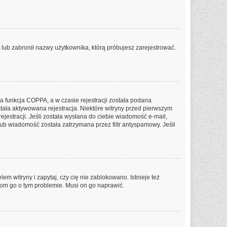
P lub zabronił nazwy użytkownika, którą próbujesz zarejestrować.
a funkcja COPPA, a w czasie rejestracji została podana
stała aktywowana rejestracja. Niektóre witryny przed pierwszym
jestracji. Jeśli została wysłana do ciebie wiadomość e-mail,
lub wiadomość została zatrzymana przez filtr antyspamowy. Jeśli
m witryny i zapytaj, czy cię nie zablokowano. Istnieje też
dom go o tym problemie. Musi on go naprawić.