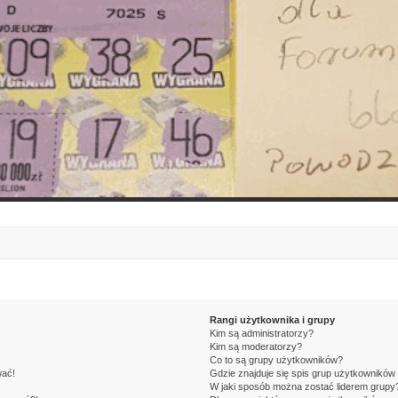
Rangi użytkownika i grupy
Kim są administratorzy?
Kim są moderatorzy?
Co to są grupy użytkowników?
wać!
Gdzie znajduje się spis grup użytkowników
W jaki sposób można zostać liderem grupy