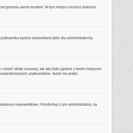
lu zarządzania swoim kontem. W tym miejscu możesz dokonać
użytkownika będzie wyświetlana tylko dla administratorów,
tem i zmień strefę czasową, tak aby była zgodna z twoim miejscem
zarejestrowanych użytkowników. Jeżeli nie jesteś
stawiony nieprawidłowo. Poinformuj o tym administratora, by