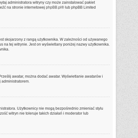
ytaj administratora witryny czy może zainstalować pakiet
leźć na stronie internetowej
phpBB.pl
® lub phpBB Limited
jest skojarzony z rangą użytkownika. W zależności od używanego
us na tej witrynie. Jest on wyświetlany poniżej nazwy użytkownika.
wnika.
 Prześlij awatar, można dodać awatar. Wyświetlanie awatarów i
j administratorem.
nistratora. Użytkownicy nie mogą bezpośrednio zmieniać stylu
ość witryn nie toleruje takich działań i moderator lub