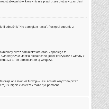
a użytkowników, którzy nic nie pisali przez dłuższy czas. Jeśli
knij odnośnik “Nie pamiętam hasła”. Postępuj zgodnie z
ko określony przez administratora czas. Zapobiega to
 automatycznie
. Jest to niezalecane, jeżeli korzystasz z witryny z
oznacza to, że administrator ją wyłączył.
arczają one również funkcję – jeśli została włączona przez
niem, usunięcie ciasteczek może być pomocne.