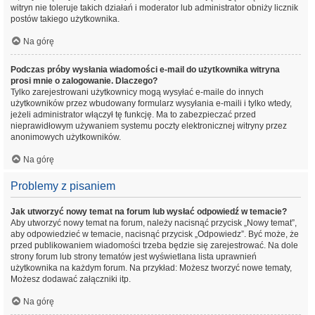
witryn nie toleruje takich działań i moderator lub administrator obniży licznik
postów takiego użytkownika.
Na górę
Podczas próby wysłania wiadomości e-mail do użytkownika witryna
prosi mnie o zalogowanie. Dlaczego?
Tylko zarejestrowani użytkownicy mogą wysyłać e-maile do innych
użytkowników przez wbudowany formularz wysyłania e-maili i tylko wtedy,
jeżeli administrator włączył tę funkcję. Ma to zabezpieczać przed
nieprawidłowym używaniem systemu poczty elektronicznej witryny przez
anonimowych użytkowników.
Na górę
Problemy z pisaniem
Jak utworzyć nowy temat na forum lub wysłać odpowiedź w temacie?
Aby utworzyć nowy temat na forum, należy nacisnąć przycisk „Nowy temat”,
aby odpowiedzieć w temacie, nacisnąć przycisk „Odpowiedz”. Być może, że
przed publikowaniem wiadomości trzeba będzie się zarejestrować. Na dole
strony forum lub strony tematów jest wyświetlana lista uprawnień
użytkownika na każdym forum. Na przykład: Możesz tworzyć nowe tematy,
Możesz dodawać załączniki itp.
Na górę