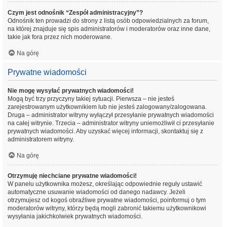
Czym jest odnośnik “Zespół administracyjny”?
Odnośnik ten prowadzi do strony z listą osób odpowiedzialnych za forum,
na której znajduje się spis administratorów i moderatorów oraz inne dane,
takie jak fora przez nich moderowane.
Na górę
Prywatne wiadomości
Nie mogę wysyłać prywatnych wiadomości!
Mogą być trzy przyczyny takiej sytuacji. Pierwsza – nie jesteś
zarejestrowanym użytkownikiem lub nie jesteś zalogowany/zalogowana.
Druga – administrator witryny wyłączył przesyłanie prywatnych wiadomości
na całej witrynie. Trzecia – administrator witryny uniemożliwił ci przesyłanie
prywatnych wiadomości. Aby uzyskać więcej informacji, skontaktuj się z
administratorem witryny.
Na górę
Otrzymuję niechciane prywatne wiadomości!
W panelu użytkownika możesz, określając odpowiednie reguły ustawić
automatyczne usuwanie wiadomości od danego nadawcy. Jeżeli
otrzymujesz od kogoś obraźliwe prywatne wiadomości, poinformuj o tym
moderatorów witryny, którzy będą mogli zabronić takiemu użytkownikowi
wysyłania jakichkolwiek prywatnych wiadomości.