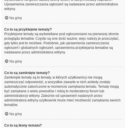
Uprawnienia zamieszczania ogłoszeń są nadawane przez administratora
witryny.
Na górę
Co to są przyklejone tematy?
Przyklejone tematy są wyświetlane pod ogłoszeniami na pierwszej stronie
przeglądu tematów. Często są one dość ważne, więc należy je przeczytać,
gdy tylko jest to możliwe. Podobnie, jak uprawnienia zamieszczania
ogłoszeń i globalnych ogłoszeń, uprawnienia przyklejania tematów są
nadawane przez administratora witryny.
Na górę
Co to są zamknięte tematy?
Zamknięte tematy są to tematy, w których użytkownicy nie mogą
zamieszczać odpowiedzi, a wszystkie zawarte w nich ankiety zostały
automatycznie zakończone w momencie zamykania tematu. Tematy mogą
być zamykane z wielu powodów i robią to moderatorzy forum lub
administratorzy witryny. Zależnie od uprawnień nadanych przez
administratora witryny użytkownik może mieć możliwość zamykania swoich
tematów.
Na górę
Co to są ikony tematu?