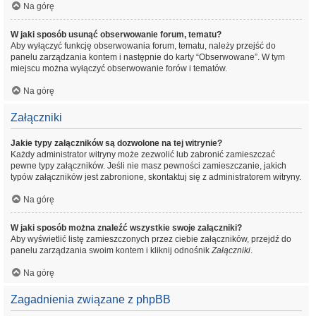
Na górę
W jaki sposób usunąć obserwowanie forum, tematu?
Aby wyłączyć funkcję obserwowania forum, tematu, należy przejść do
panelu zarządzania kontem i następnie do karty “Obserwowane”. W tym
miejscu można wyłączyć obserwowanie forów i tematów.
Na górę
Załączniki
Jakie typy załączników są dozwolone na tej witrynie?
Każdy administrator witryny może zezwolić lub zabronić zamieszczać
pewne typy załączników. Jeśli nie masz pewności zamieszczanie, jakich
typów załączników jest zabronione, skontaktuj się z administratorem witryny.
Na górę
W jaki sposób można znaleźć wszystkie swoje załączniki?
Aby wyświetlić listę zamieszczonych przez ciebie załączników, przejdź do
panelu zarządzania swoim kontem i kliknij odnośnik
Załączniki
.
Na górę
Zagadnienia związane z phpBB