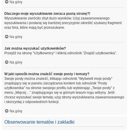
Na górę
Dlaczego moje wyszukiwanie zwraca pustą stronę?!
Wyszukiwanie zwróciło zbyt dużo wyników. Użyj zaawansowanego
wyszukiwania i postaraj się bardziej precyzyjnie określić szukany fragment
oraz fora, które mają być przeszukane.
Na górę
Jak można wyszukać użytkowników?
Przejdź na stronę “Użytkownicy” i kliknij odnośnik “Znajdź użytkownika”.
Na górę
W jaki sposób można znaleźć swoje posty i tematy?
Swoje posty można znaleźć, klikając odnośnik “Wyświetl moje posty”
znajdujący się w panelu zarządzania kontem lub odnośnik “Posty
użytkownika” na stronie swojego profilu lub wybierając „Twoje posty” z
menu „Więcej…” znajdującego się w górnym lewym rogu witryny. Jeśli
chcesz wyszukać swoje tematy, użyj strony wyszukiwania zaawansowanego
i skorzystaj z odpowiednich funkcji.
Na górę
Obserwowanie tematów i zakładki