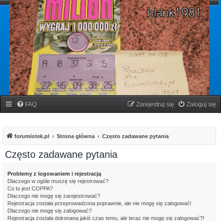
forumlotek.pl
Forum gier liczbowych
FAQ
Zarejestruj się
Zaloguj się
forumlotek.pl
Strona główna
Często zadawane pytania
Często zadawane pytania
Problemy z logowaniem i rejestracją
Dlaczego w ogóle muszę się rejestrować?
Co to jest COPPA?
Dlaczego nie mogę się zarejestrować?
Rejestracja została przeprowadzona poprawnie, ale nie mogę się zalogować!
Dlaczego nie mogę się zalogować?
Rejestracja została dokonana jakiś czas temu, ale teraz nie mogę się zalogować?!